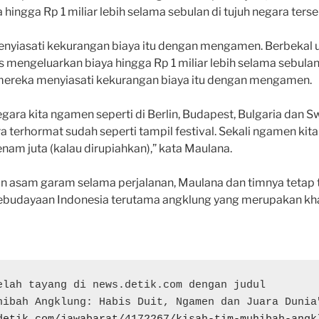
hingga Rp 1 miliar lebih selama sebulan di tujuh negara terse
yiasati kekurangan biaya itu dengan mengamen. Berbekal u
us mengeluarkan biaya hingga Rp 1 miliar lebih selama sebulan
mereka menyiasati kekurangan biaya itu dengan mengamen.
gara kita ngamen seperti di Berlin, Budapest, Bulgaria dan Swi
terhormat sudah seperti tampil festival. Sekali ngamen kita
enam juta (kalau dirupiahkan),” kata Maulana.
 asam garam selama perjalanan, Maulana dan timnya tetap 
udayaan Indonesia terutama angklung yang merupakan kha
elah tayang di news.detik.com dengan judul
