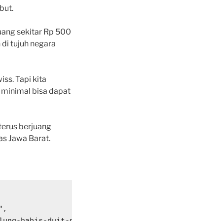
but.
ang sekitar Rp 500
 di tujuh negara
ss. Tapi kita
 minimal bisa dapat
terus berjuang
s Jawa Barat.