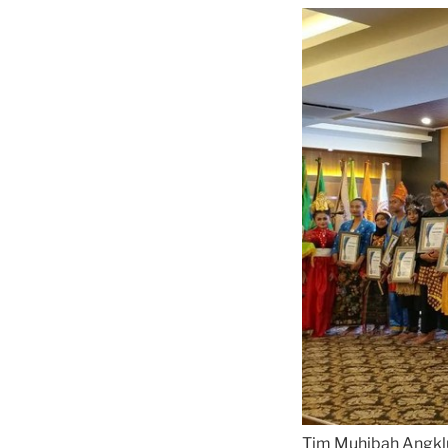
Tim Muhibah Angklu