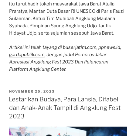
itu turut hadir tokoh masyarakat Jawa Barat Atalia
Praratya, Mantan Duta Besar RI UNESCO di Paris Fauzi
Sulaeman, Ketua Tim Muhibah Angklung Maulana
Syuhada, Pimpinan Saung Angklung Udjo Taufik
Hidayat Udjo, serta sejumlah sesepuh Jawa Barat.
Artikel ini telah tayang di
buserjatim.com
,
ppnews.id
,
gardapublik.com
, dengan judul Pemprov Jabar
Apresiasi Angklung Fest 2023 Dan Peluncuran
Platform Angklung Center.
POSTED
NOVEMBER 25, 2023
ON
Lestarikan Budaya, Para Lansia, Difabel,
dan Anak-Anak Tampil di Angklung Fest
2023