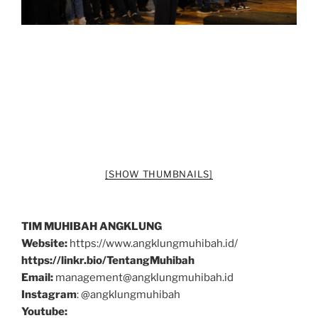
[SHOW THUMBNAILS]
TIM MUHIBAH ANGKLUNG
Website:
https://www.angklungmuhibah.id/
https://linkr.bio/TentangMuhibah
Email:
management@angklungmuhibah.id
Instagram
: @angklungmuhibah
Youtube: