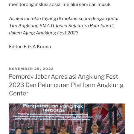
mendorong inklusi sosial melalui seni dan musik.
Artikel ini telah tayang di
melansir.com
dengan judul
Tim Angklung SMA IT Insan Sejahtera Raih Juara 1
dalam Ajang Angklung Fest 2023
Editor: Erik A Kurnia
POSTED
NOVEMBER 25, 2023
ON
Pemprov Jabar Apresiasi Angklung Fest
2023 Dan Peluncuran Platform Angklung
Center