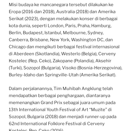
Misi budaya ke mancanegara tersebut dilakukan ke
Eropa (2016 dan 2018), Australia (2018) dan Amerika
Serikat (2023), dengan melakukan konser di berbagai
kota dunia, seperti London, Paris, Praha, Hamburg,
Berlin, Budapest, Istanbul, Melbourne, Sydney,
Canberra, Brisbane, New York, Washington DC, dan
Chicago dan mengikuti berbagai festival internasional
di Aberdeen (Skotlandia), Westerlo (Belgia), Cerveny
Kostelec (Rep. Ceko), Zakopane (Polandia), Aksehir
(Turki), Sozopol (Bulgaria), Visoko (Bosnia-Herzegovina),
Burley-Idaho dan Springville-Utah (Amerika Serikat).
Dalam perjalanannya, Tim Muhibah Angklung telah
mendapatkan berbagai penghargaan, diantaranya
memenangkan Grand Prix sebagai juara umum pada
13th International Youth Festival of Art “Muzite” di
Sozopol, Bulgaria (2018) dan menjadi runner-up pada
62nd International Folklore Festival di Cerveny
Kostelec, Rep. Ceko (2016).