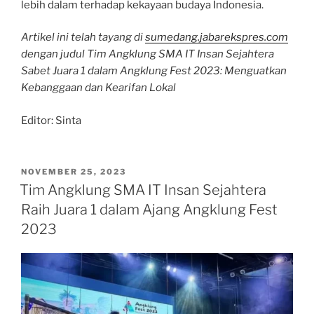
lebih dalam terhadap kekayaan budaya Indonesia.
Artikel ini telah tayang di
sumedang.jabarekspres.com
dengan judul Tim Angklung SMA IT Insan Sejahtera
Sabet Juara 1 dalam Angklung Fest 2023: Menguatkan
Kebanggaan dan Kearifan Lokal
Editor: Sinta
POSTED
NOVEMBER 25, 2023
ON
Tim Angklung SMA IT Insan Sejahtera
Raih Juara 1 dalam Ajang Angklung Fest
2023