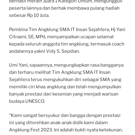
berhasil meraih Juara 1 Kategori Umum, mengungguli
peserta lainnya dan berhak membawa pulang hadiah
sebesar Rp 10 Juta.
Pembina Tim Angklung SMA IT Insan Sejahtera, Hj Yani
Citraeni, SE, MPd, menyampaikan ucapan selamat
kepada seluruh anggota tim angklung, termasuk coach
andalannya yakni Vidy S. Sepdian.
Umi Yani, sapaannya, mengungkapkan rasa bangganya
dan terharu melihat Tim Angklung SMA IT Insan
Sejahtera terus mengukuhkan diri sebagai SMA yang
memiliki ciri khas angklung dan telah mengumpulkan
banyak prestasi dari kesenian yang menjadi warisan
budaya UNESCO.
“Kami sangat bersyukur dan bangga dengan prestasi
ini yang ditorehkan anak-anak didik kami dalam
Angklung Fest 2023. Ini adalah bukti nyata ketekunan,