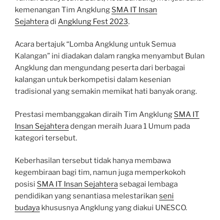
kemenangan Tim Angklung
SMA IT Insan
Sejahtera
di
Angklung Fest 2023
.
Acara bertajuk “Lomba Angklung untuk Semua
Kalangan” ini diadakan dalam rangka menyambut Bulan
Angklung dan mengundang peserta dari berbagai
kalangan untuk berkompetisi dalam kesenian
tradisional yang semakin memikat hati banyak orang.
Prestasi membanggakan diraih Tim Angklung
SMA IT
Insan Sejahtera
dengan meraih Juara 1 Umum pada
kategori tersebut.
Keberhasilan tersebut tidak hanya membawa
kegembiraan bagi tim, namun juga memperkokoh
posisi
SMA IT Insan Sejahtera
sebagai lembaga
pendidikan yang senantiasa melestarikan
seni
budaya
khususnya Angklung yang diakui UNESCO.