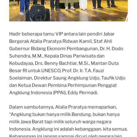
Hadir beberapa tamu VIP antara lain pendiri Jabar
Bergerak Atalia Praratya Ridwan Kamil, Staf Ahli
Gubernur Bidang Ekonomi Pembangunan, Dr. H. Dodo
Suhendra, M.M., Kepala Dinas Pariwisata dan
Kebudayaa, Drs. Benny Bachtiar, M.Si., Mantan Duta
Besar RI untuk UNESCO, Prof. Dr. Ir. T.A. Fauzi
Soelaiman, Direktur Saung Angklung Udjo, Taufik Udjo
dan Ketua Dewan Pembina Perhimpunan Penggiat
Angklung Indonesia (PPAI), Eddy Permadi.
Dalam sambutannya, Atalia Praratya memaparkan,
“Angklung bukan hanya milik Bandung, bukan hanya
milik Jawa Barat tapi milik seluruh warga negara
Indonesia. Angklung ini adalah kebanggaan. kita semua.
Kebanggaan ini jangan sampai dicuri oleh negara lain,