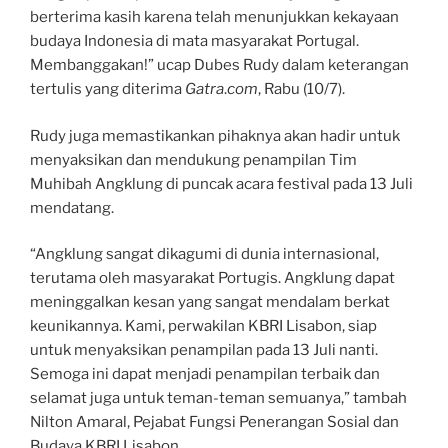
berterima kasih karena telah menunjukkan kekayaan
budaya Indonesia di mata masyarakat Portugal.
Membanggakan!” ucap Dubes Rudy dalam keterangan
tertulis yang diterima
Gatra
.
com
, Rabu (10/7).
Rudy juga memastikankan pihaknya akan hadir untuk
menyaksikan dan mendukung penampilan Tim
Muhibah Angklung di puncak acara festival pada 13 Juli
mendatang.
“Angklung sangat dikagumi di dunia internasional,
terutama oleh masyarakat Portugis. Angklung dapat
meninggalkan kesan yang sangat mendalam berkat
keunikannya. Kami, perwakilan KBRI Lisabon, siap
untuk menyaksikan penampilan pada 13 Juli nanti.
Semoga ini dapat menjadi penampilan terbaik dan
selamat juga untuk teman-teman semuanya,” tambah
Nilton Amaral, Pejabat Fungsi Penerangan Sosial dan
Budaya KBRI Lisabon.