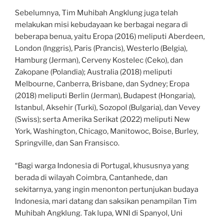
Sebelumnya, Tim Muhibah Angklung juga telah
melakukan misi kebudayaan ke berbagai negara di
beberapa benua, yaitu Eropa (2016) meliputi Aberdeen,
London (Inggris), Paris (Prancis), Westerlo (Belgia),
Hamburg (Jerman), Cerveny Kostelec (Ceko), dan
Zakopane (Polandia); Australia (2018) meliputi
Melbourne, Canberra, Brisbane, dan Sydney; Eropa
(2018) meliputi Berlin (Jerman), Budapest (Hongaria),
Istanbul, Aksehir (Turki), Sozopol (Bulgaria), dan Vevey
(Swiss); serta Amerika Serikat (2022) meliputi New
York, Washington, Chicago, Manitowoc, Boise, Burley,
Springville, dan San Fransisco.
“Bagi warga Indonesia di Portugal, khususnya yang
berada di wilayah Coimbra, Cantanhede, dan
sekitarnya, yang ingin menonton pertunjukan budaya
Indonesia, mari datang dan saksikan penampilan Tim
Muhibah Angklung. Tak lupa, WNI di Spanyol, Uni