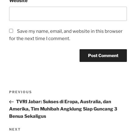
Website
Save my name, email, and website in this browser
for the next time I comment.
Post
Previous
PREVIOUS
navigation
Post
TVRI Jabar: Sukses di Eropa, Australia, dan
Amerika, Tim Muhibah Angklung Siap Guncang 3
Benua Sekaligus
Next
NEXT