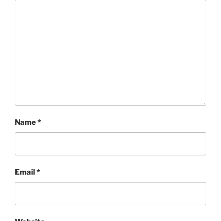
Name
*
Email
*