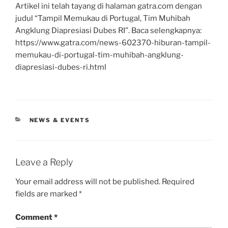
Artikel ini telah tayang di halaman gatra.com dengan
judul “Tampil Memukau di Portugal, Tim Muhibah
Angklung Diapresiasi Dubes RI”. Baca selengkapnya:
https://www.gatra.com/news-602370-hiburan-tampil-
memukau-di-portugal-tim-muhibah-angklung-
diapresiasi-dubes-ri.html
CATEGORIES
NEWS & EVENTS
Leave a Reply
Your email address will not be published.
Required
fields are marked
*
Comment
*