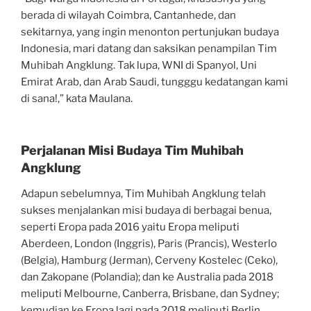
berada di wilayah Coimbra, Cantanhede, dan
sekitarnya, yang ingin menonton pertunjukan budaya
Indonesia, mari datang dan saksikan penampilan Tim
Muhibah Angklung. Tak lupa, WNI di Spanyol, Uni
Emirat Arab, dan Arab Saudi, tungggu kedatangan kami
di sana!,” kata Maulana.
Perjalanan Misi Budaya Tim Muhibah
Angklung
Adapun sebelumnya, Tim Muhibah Angklung telah
sukses menjalankan misi budaya di berbagai benua,
seperti Eropa pada 2016 yaitu Eropa meliputi
Aberdeen, London (Inggris), Paris (Prancis), Westerlo
(Belgia), Hamburg (Jerman), Cerveny Kostelec (Ceko),
dan Zakopane (Polandia); dan ke Australia pada 2018
meliputi Melbourne, Canberra, Brisbane, dan Sydney;
kemudian ke Eropa lagi pada 2018 meliputi Berlin