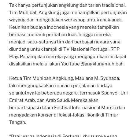
Tak hanya pertunjukan angklung dan tarian tradisional,
Tim Muhibah Angklung juga menampilkan pertunjukan
wayang dan mengadakan workshop untuk anak-anak.
Keunikan budaya Indonesia yang mereka tampilkan
berhasil menarik perhatian luas, hingga mereka
menjadi satu-satunya tim dari berbagai negara yang
diundang untuk tampil di TV Nasional Portugal, RTP
Play. Penampilan mereka yang mengagumkan ini dapat
disaksikan melalui akun YouTube @angklungmuhibah.
Ketua Tim Muhibah Angklung, Maulana M. Syuhada,
lalu mengungkapkan rencana perjalanan budaya
selanjutnya ke beberapa negara, termasuk Spanyol, Uni
Emirat Arab, dan Arab Saudi. Mereka akan
berpartisipasi dalam Festival Internasional Murcia dan
mengadakan konser di lokasi-lokasi ikonik di Timur
Tengah.
“Bagi warga Indonesia di Portugal, khususnya yang