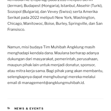
(Jerman), Budapest (Hongaria), Istanbul, Aksehir (Turki),
Sozopol (Bulgaria), dan Vevey (Swiss); serta Amerika
Serikat pada 2022 meliputi New York, Washington,
Chicago, Manitowoc, Boise, Burley, Springville, dan San
Fransisco.
Namun, misi budaya Tim Muhibah Angklung masih
menghadapi kendala dana. Maulana berharap adanya
dukungan dari masyarakat, pemerintah, perusahaan,
maupun pihak lain untuk menjadi donatur, sponsor,
atau mitra kerja sama. Bagi pihak yang akan membantu,
selengkapnya dapat menghubungi mereka melalui
email di management@angklungmuhibah.id.
CATEGORIES
NEWS & EVENTS