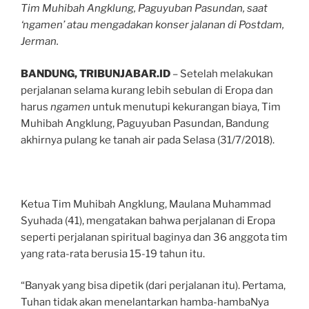
Tim Muhibah Angklung, Paguyuban Pasundan, saat
‘ngamen’ atau mengadakan konser jalanan di Postdam,
Jerman.
BANDUNG, TRIBUNJABAR.ID
– Setelah melakukan
perjalanan selama kurang lebih sebulan di Eropa dan
harus
ngamen
untuk menutupi kekurangan biaya, Tim
Muhibah Angklung, Paguyuban Pasundan, Bandung
akhirnya pulang ke tanah air pada Selasa (31/7/2018).
Ketua Tim Muhibah Angklung, Maulana Muhammad
Syuhada (41), mengatakan bahwa perjalanan di Eropa
seperti perjalanan spiritual baginya dan 36 anggota tim
yang rata-rata berusia 15-19 tahun itu.
“Banyak yang bisa dipetik (dari perjalanan itu). Pertama,
Tuhan tidak akan menelantarkan hamba-hambaNya