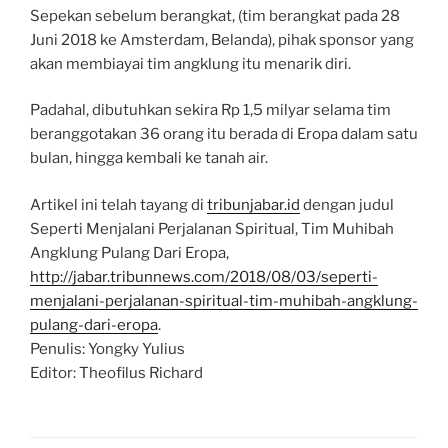
Sepekan sebelum berangkat, (tim berangkat pada 28
Juni 2018 ke Amsterdam, Belanda), pihak sponsor yang
akan membiayai tim angklung itu menarik diri.
Padahal, dibutuhkan sekira Rp 1,5 milyar selama tim
beranggotakan 36 orang itu berada di Eropa dalam satu
bulan, hingga kembali ke tanah air.
Artikel ini telah tayang di
tribunjabar.id
dengan judul
Seperti Menjalani Perjalanan Spiritual, Tim Muhibah
Angklung Pulang Dari Eropa,
http://jabar.tribunnews.com/2018/08/03/seperti-
menjalani-perjalanan-spiritual-tim-muhibah-angklung-
pulang-dari-eropa
.
Penulis: Yongky Yulius
Editor: Theofilus Richard