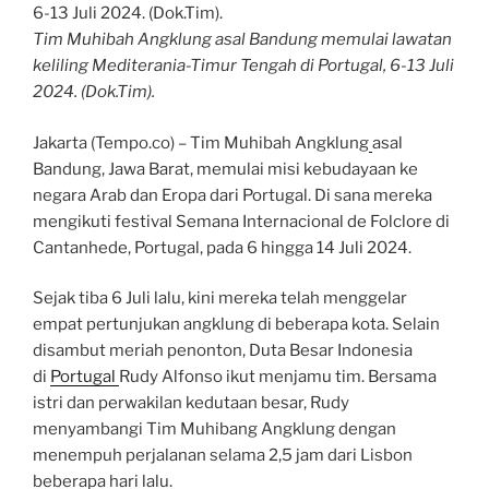
Tim Muhibah Angklung asal Bandung memulai lawatan
keliling Mediterania-Timur Tengah di Portugal, 6-13 Juli
2024. (Dok.Tim).
Jakarta (Tempo.co) – Tim Muhibah Angklung
asal
Bandung, Jawa Barat, memulai misi kebudayaan ke
negara Arab dan Eropa dari Portugal. Di sana mereka
mengikuti festival Semana Internacional de Folclore di
Cantanhede, Portugal, pada 6 hingga 14 Juli 2024.
Sejak tiba 6 Juli lalu, kini mereka telah menggelar
empat pertunjukan angklung di beberapa kota. Selain
disambut meriah penonton, Duta Besar Indonesia
di
Portugal
Rudy Alfonso ikut menjamu tim. Bersama
istri dan perwakilan kedutaan besar, Rudy
menyambangi Tim Muhibang Angklung dengan
menempuh perjalanan selama 2,5 jam dari Lisbon
beberapa hari lalu.