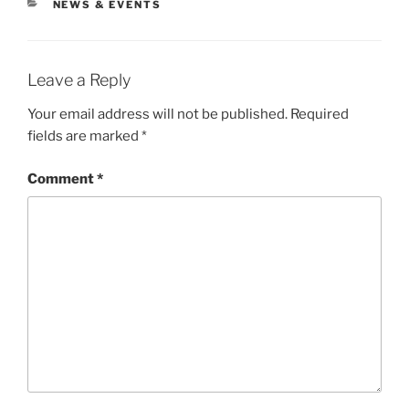
CATEGORIES
NEWS & EVENTS
Leave a Reply
Your email address will not be published.
Required
fields are marked
*
Comment
*