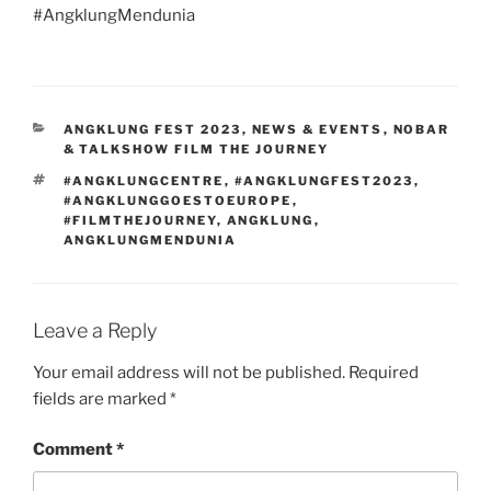
#AngklungMendunia
CATEGORIES
ANGKLUNG FEST 2023
,
NEWS & EVENTS
,
NOBAR
& TALKSHOW FILM THE JOURNEY
TAGS
#ANGKLUNGCENTRE
,
#ANGKLUNGFEST2023
,
#ANGKLUNGGOESTOEUROPE
,
#FILMTHEJOURNEY
,
ANGKLUNG
,
ANGKLUNGMENDUNIA
Leave a Reply
Your email address will not be published.
Required
fields are marked
*
Comment
*