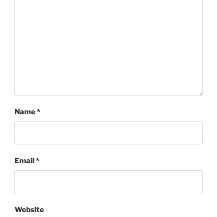
Name
*
Email
*
Website